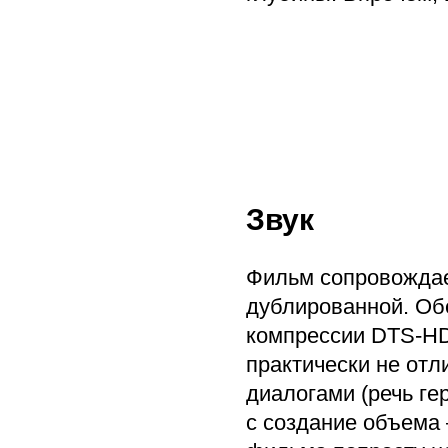
Звук
Фильм сопровождае
дублированной. Об
компрессии DTS-HD 
практически не отл
диалогами (речь гер
с создание объема –