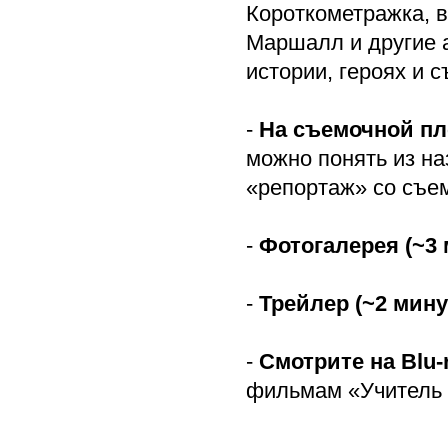
Короткометражка, в
Маршалл и другие 
истории, героях и 
-
На съемочной пл
можно понять из на
«репортаж» со съе
-
Фотогалерея (~3 
-
Трейлер (~2 мину
-
Смотрите на Blu-
фильмам «Учитель 