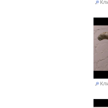
Кли
Кли