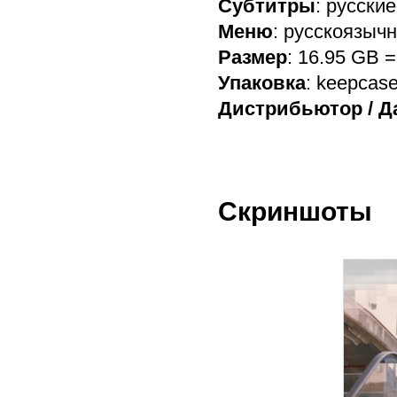
Субтитры
: русские
Меню
: русскоязыч
Размер
: 16.95 GB 
Упаковка
: keepcas
Дистрибьютор / Д
Скриншоты