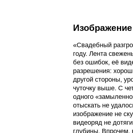
Изображение
«Свадебный разгро
году. Лента свежень
без ошибок, её вид
разрешения: хороша
другой стороны, ур
чуточку выше. С че
одного «замыленно
отыскать не удалос
изображение не ску
видеоряд не дотяги
глубины. Впрочем, 