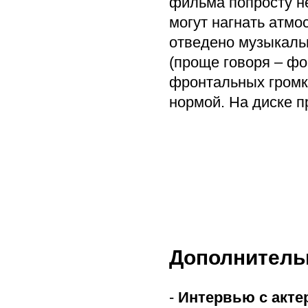
фильма попросту не
могут нагнать атм
отведено музыкаль
(проще говоря – фо
фронтальных громко
нормой. На диске п
Дополнитель
-
Интервью с акте