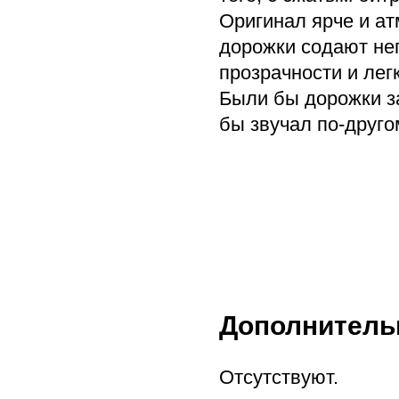
Оригинал ярче и ат
дорожки содают неп
прозрачности и лег
Были бы дорожки з
бы звучал по-друго
Дополнитель
Отсутствуют.