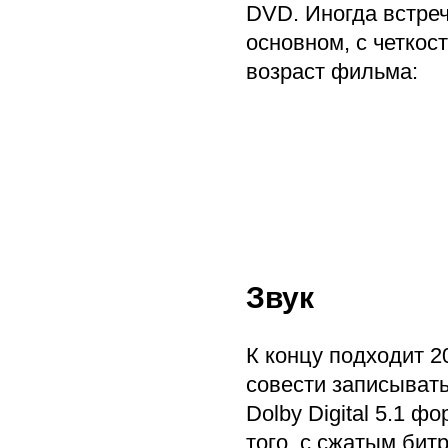
DVD. Иногда встре
основном, с четкос
возраст фильма:
Звук
К концу подходит 2
совести записывать
Dolby Digital 5.1 
того, с сжатым бит