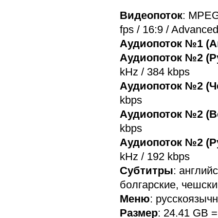
Видеопоток
: MPEG
fps / 16:9 / Advanced
Аудиопоток №1 (А
Аудиопоток №2 (Р
kHz / 384 kbps
Аудиопоток №2 (Ч
kbps
Аудиопоток №2 (В
kbps
Аудиопоток №2 (Р
kHz / 192 kbps
Субтитры
: англий
болгарские, чешски
Меню
: русскоязычн
Размер
: 24.41 GB 