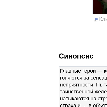
Кли
Синопсис
Главные герои — к
гоняются за сенса
неприятности. Пыт
таинственной желе
натыкаются на стр
страха и … в объят