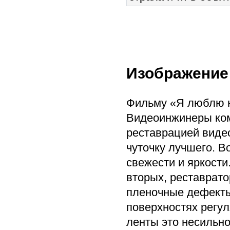
Изображение
Фильму «Я люблю не
Видеоинжинеры ком
реставрацией видео
чуточку лучшего. В
свежести и яркости
вторых, реставрато
пленочные дефекты
поверхностях регул
ленты это несильно