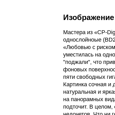
Изображение
Мастера из «CP-Dig
однослойноые (BD25
«Любовью с риском 
уместилась на одно
"поджали", что при
фоновых поверхност
пяти свободных гиг
Картинка сочная и 
натуральная и ярка
на панорамных вида
подточит. В целом,
недочетов. Что ни 