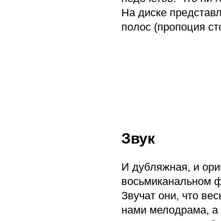
На диске представ
полос (пропоция стор
Звук
И дубляжная, и ор
восьмиканальном ф
Звучат они, что ве
нами мелодрама, а 