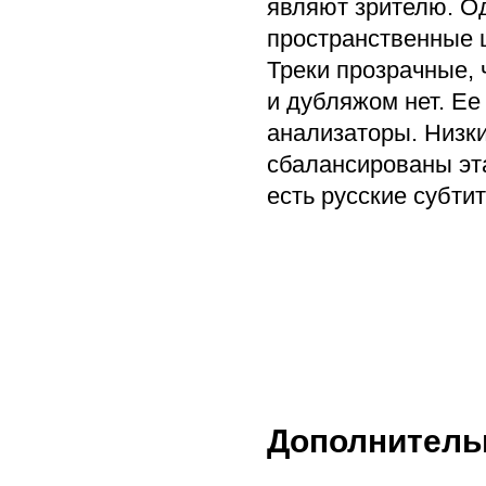
являют зрителю. О
пространственные 
Треки прозрачные,
и дубляжом нет. Е
анализаторы. Низки
сбалансированы эта
есть русские субти
Дополнитель