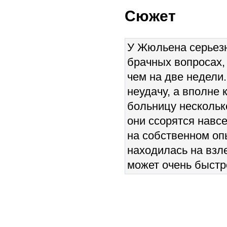
Сюжет
У Жюльена серьезн
брачных вопросах,
чем на две недели
неудачу, а вполне
больницу несколько
они ссорятся навс
на собственном опы
находилась на взл
может очень быстр