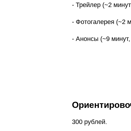
- Трейлер (~2 мину
- Фотогалерея (~2 
- Анонсы (~9 минут,
Ориентирово
300 рублей.