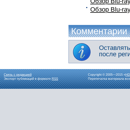
Обзор Blu-ra
Обзор Blu-ra
Комментарии
Оставлять
после рег
Связь с редакцией
Copyright © 2005—2015 «
HD
Экспорт публикаций в формате
RSS
Перепечатка материала воз