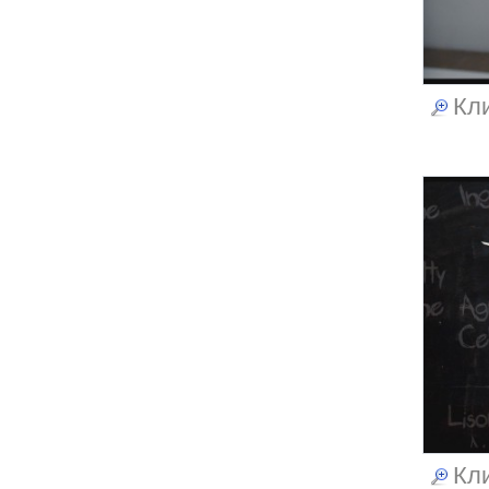
Кли
Кли