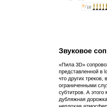
Звуковое со
«Пила 3D» сопрово
представленной в l
что других треков, 
ограниченными слух
субтитров. А этого
дубляжная дорожка
неплохая атмосфер