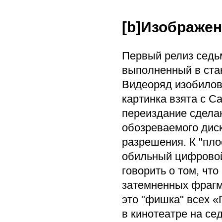
[b]Изображе
Первый релиз седь
выполненный в стан
Видеоряд изобилов
картинка взята с C
переиздание сделан
обозреваемого диск
разрешения. К "пло
обильный цифровой
говорить о том, чт
затемненных фрагме
это "фишка" всех «
в кинотеатре на се