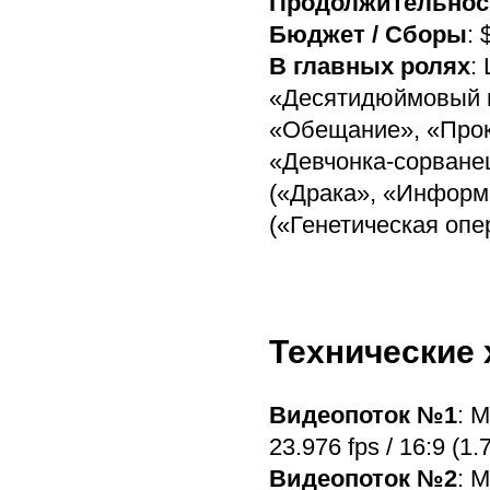
Продолжительнос
Бюджет / Сборы
: 
В главных ролях
:
«Десятидюймовый г
«Обещание», «Прок
«Девчонка-сорване
(«Драка», «Информа
(«Генетическая опе
Технические 
Видеопоток №1
: 
23.976 fps / 16:9 (1.7
Видеопоток №2
: 