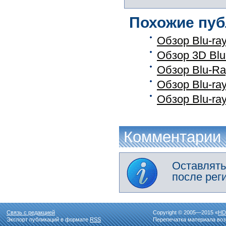
Похожие пуб
Обзор Blu-ra
Обзор 3D Blu
Обзор Blu-R
Обзор Blu-ra
Обзор Blu-ra
Комментарии
Оставлять
после рег
Связь с редакцией
Copyright © 2005—2015 «
HD
Экспорт публикаций в формате
RSS
Перепечатка материала воз