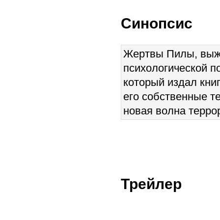
Синопсис
Жертвы Пилы, выж
психологической п
который издал книг
его собственные т
новая волна террор
Трейлер