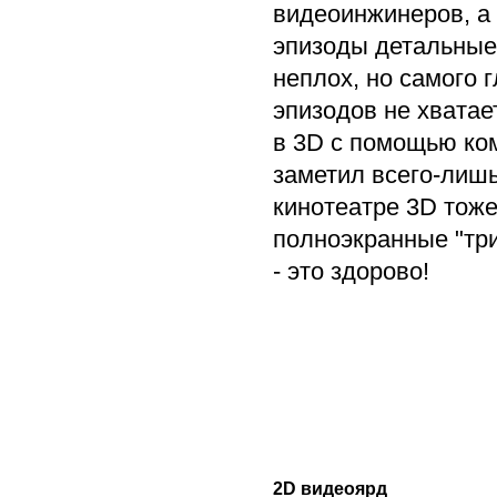
видеоинжинеров, а
эпизоды детальные 
неплох, но самого 
эпизодов не хватае
в 3D с помощью ко
заметил всего-лиш
кинотеатре 3D тоже
полноэкранные "три
- это здорово!
2D видеоярд