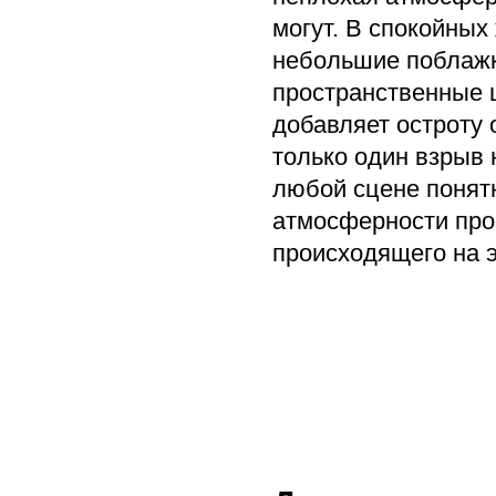
могут. В спокойных
небольшие поблажк
пространственные 
добавляет остроту
только один взрыв 
любой сцене понят
атмосферности про
происходящего на э