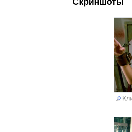
Скриншоты
Кли