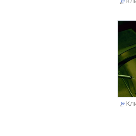
Кли
Кли