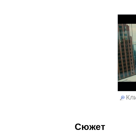
Кли
Сюжет