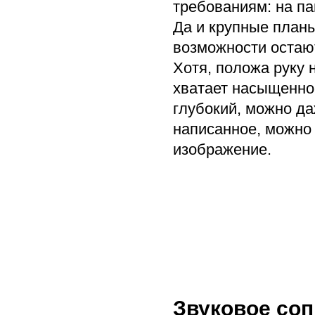
требованиям: на п
Да и крупные план
возможности остаю
Хотя, положа руку
хватает насыщеннос
глубокий, можно д
написанное, можно
изображение.
Звуковое со