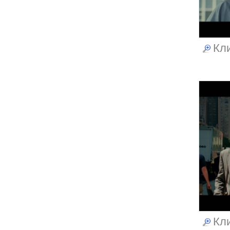
Кли
Кли