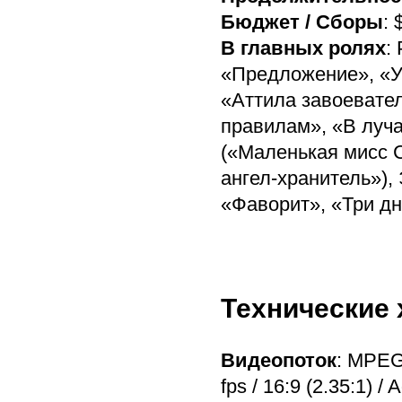
Бюджет / Сборы
: 
В главных ролях
:
«Предложение», «У
«Аттила завоевател
правилам», «В луча
(«Маленькая мисс 
ангел-хранитель»),
«Фаворит», «Три дн
Технические 
Видеопоток
: MPEG
fps / 16:9 (2.35:1) /