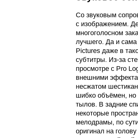
Со звуковым сопро
с изображением. Де
многоголосном зака
лучшего. Да и сама
Pictures даже в та
субтитры. Из-за ст
просмотре с Pro Lo
внешними эффектами
несжатом шестикан
шибко объёмен, но
тылов. В задние с
некоторые простра
мелодрамы, по сути
оригинал на голову