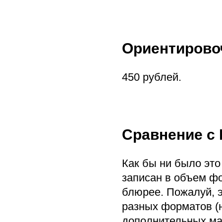
Ориентирово
450 рублей.
Сравнение с
Как бы ни было это
записан в объем фор
блюрее. Пожалуй, 
разных форматов (н
дополнительных ма