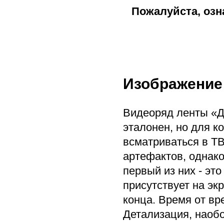
Пожалуйста, озн
Изображение
Видеоряд ленты «Да
эталонен, но для к
всматриваться в ТВ
артефактов, однако
первый из них - эт
присутствует на экр
конца. Время от в
Детализация, наобо