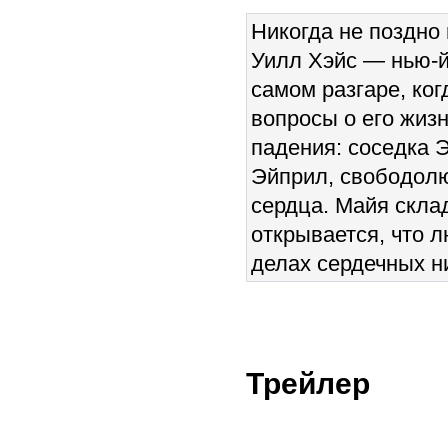
Никогда не поздно 
Уилл Хэйс — нью-йо
самом разгаре, ког
вопросы о его жизн
падения: соседка 
Эйприл, свободолю
сердца. Майя скла
открывается, что л
делах сердечных ни
Трейлер