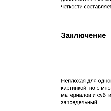
четкости составляе
Заключение
Неплохая для одно
картинкой, но с мн
материалов и субти
запредельный.