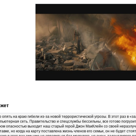
жет
 опять на краю гибели из-за новой террористической угрозы. В этот раз в «
пьютерная сеть. Правительство и спецслужбы бессильны, все готово погрузит
ом опасностью выходит наш старый герой Джон МакКлейн со своей неразлучн
тавке, но когда на карту поставлена жизнь членов его семьи, он не будет сто