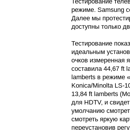
Тестирование теле
режиме. Samsung со
Далее мы протести
доступны только дв
Тестирование показ
идеальным установ
очков измеренная я
составила 44,67 ft 
lamberts в режиме 
Konica/Minolta LS-1
13,84 ft lamberts (
для HDTV, и свидет
умолчанию смотреть
смотреть яркую кар
переустановив регу