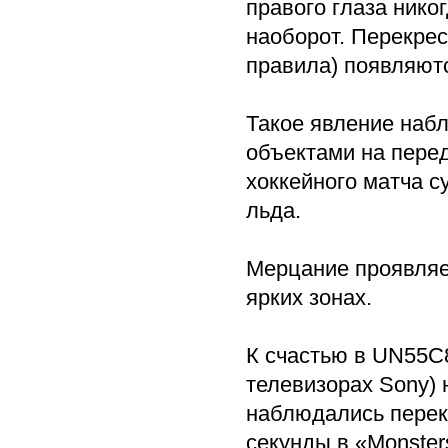
правого глаза нико
наоборот. Перекрес
правила) появляют
Такое явление наб
объектами на пере
хоккейного матча с
льда.
Мерцание проявляе
ярких зонах.
К счастью в UN55C8
телевизорах Sony) 
наблюдались перек
секунды в «Monster