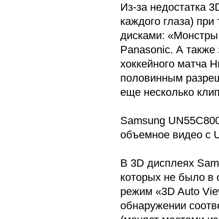
Из-за недостатка 3
каждого глаза) при
дисками: «Монстры
Panasonic. А также
хоккейного матча 
половинным разреш
еще несколько кли
Samsung UN55C8000
объемное видео с U
В 3D дисплеях Sam
которых не было в
режим «3D Auto Vie
обнаружении соотве