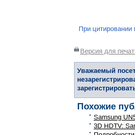
При цитировании 
Версия для печат
Уважаемый посет
незарегистриров
зарегистрировать
Похожие пуб
Samsung UN5
3D HDTV: Sa
Подробности 