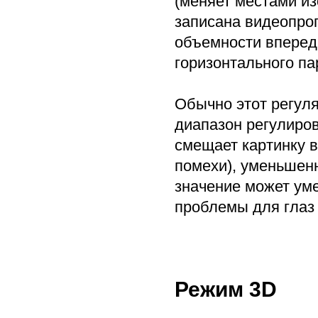
(меняет местами из
записана видеопро
объемности вперед
горизонтального па
Обычно этот регуля
диапазон регулиров
смещает картинку в
помехи), уменьшенн
значение может уме
проблемы для глаз 
Режим 3D