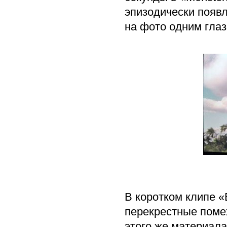
эпизодически появл
на фото одним глаз
В коротком клипе «B
перекрестные поме
этого же материал