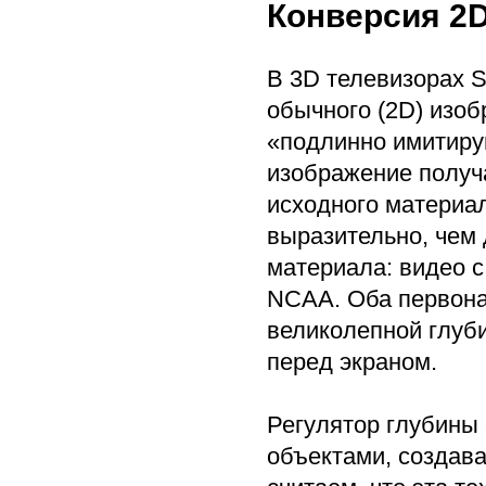
Конверсия 2
В 3D телевизорах 
обычного (2D) изоб
«подлинно имитиру
изображение получа
исходного материа
выразительно, чем
материала: видео c
NCAA. Оба первона
великолепной глуби
перед экраном.
Регулятор глубины
объектами, создава