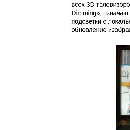
всех 3D телевизор
Dimming», означаю
подсветки с локаль
обновление изобра