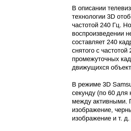
В описании телевиз
технологии 3D ото
частотой 240 Гц. Н
воспроизведении н
составляет 240 кад
снятого с частотой 
промежуточных кад
движущихся объект
В режиме 3D Samsu
секунду (по 60 для
между активными. 
изображение, черны
изображение и т. д.