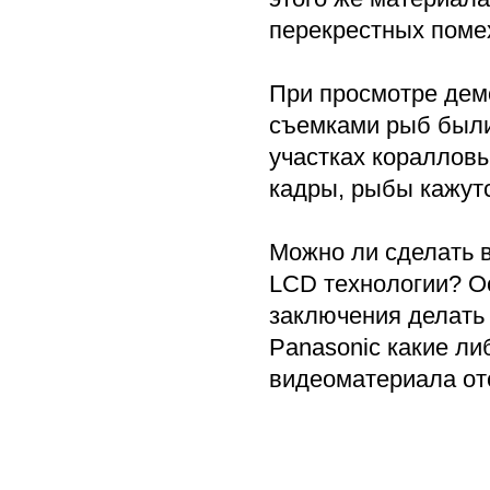
перекрестных поме
При просмотре дем
съемками рыб были
участках кораллов
кадры, рыбы кажут
Можно ли сделать 
LCD технологии? Ос
заключения делать 
Panasonic какие ли
видеоматериала от