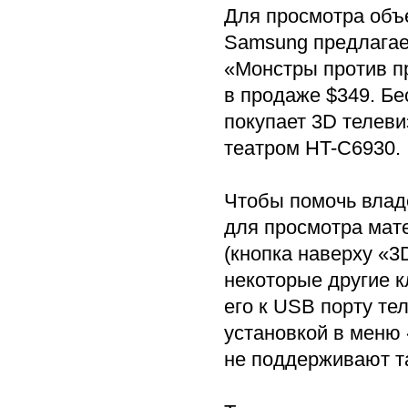
Для просмотра объе
Samsung предлагае
«Монстры против п
в продаже $349. Бе
покупает 3D телев
театром HT-C6930.
Чтобы помочь влад
для просмотра мате
(кнопка наверху «3D
некоторые другие к
его к USB порту те
установкой в меню 
не поддерживают та