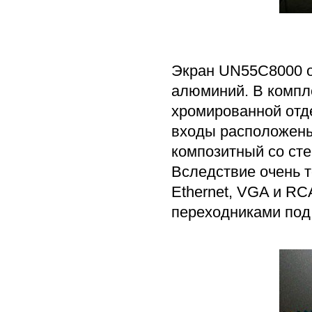
Экран UN55C8000 о
алюминий. В компле
хромированной отде
входы расположены
композитный со сте
Вследствие очень т
Ethernet, VGA и R
переходниками под