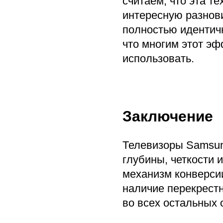
считаем, что эта т
интересную разнови
полностью идентич
что многим этот эф
использовать.
Заключение
Телевизоры Samsun
глубины, четкости 
механизм конверси
наличие перекрестн
во всех остальных