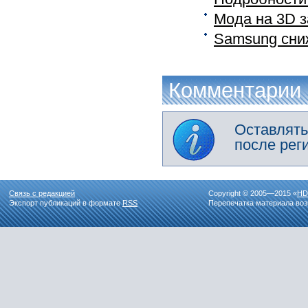
Мода на 3D 
Samsung сниж
Комментарии
Оставлять
после рег
Связь с редакцией
Copyright © 2005—2015 «
HD
Экспорт публикаций в формате
RSS
Перепечатка материала воз