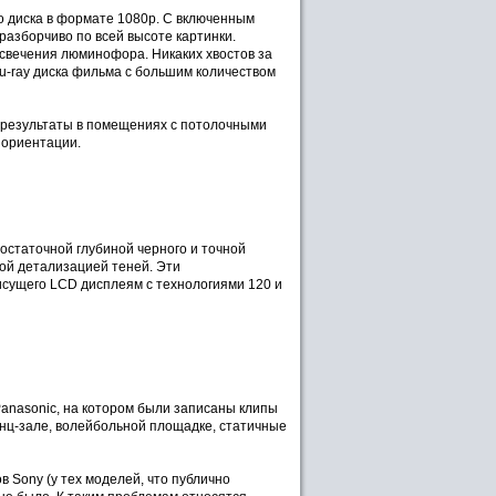
 диска в формате 1080р. С включенным
разборчиво по всей высоте картинки.
свечения люминофора. Никаких хвостов за
-ray диска фильма с большим количеством
 результаты в помещениях с потолочными
 ориентации.
остаточной глубиной черного и точной
ой детализацией теней. Эти
сущего LCD дисплеям с технологиями 120 и
anasonic, на котором были записаны клипы
танц-зале, волейбольной площадке, статичные
 Sony (у тех моделей, что публично