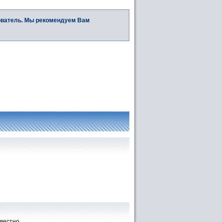
ователь. Мы рекомендуем Вам
звестно