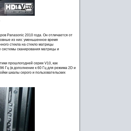
0
ов Panasonic 2010 года. Он отличается от
овные из них: уменьшенное время
нного стекла на стекло матрицы
е системы сканирования матрицы и
тики прошлогодней серии V10, как
96 Гц (в дополнение к 60 Гц для режима 2D и
ойки шкалы серого и пользовательских