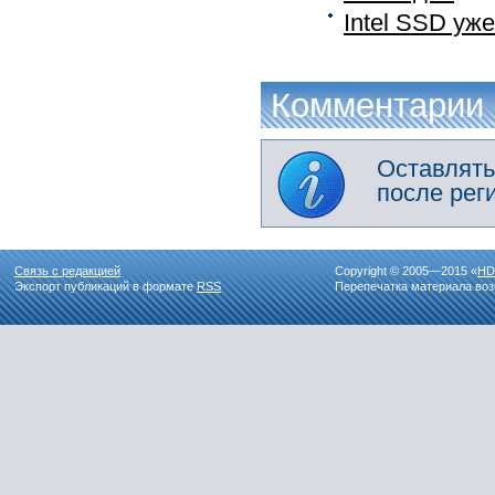
Intel SSD уж
Комментарии
Оставлять
после рег
Связь с редакцией
Copyright © 2005—2015 «
HD
Экспорт публикаций в формате
RSS
Перепечатка материала воз