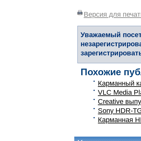
Версия для печат
Уважаемый посет
незарегистриров
зарегистрировать
Похожие пуб
Карманный ка
VLC Media Pl
Creative вып
Sony HDR-TG5
Карманная H