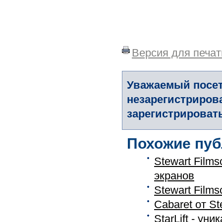
Версия для печат
Уважаемый посет
незарегистриров
зарегистрировать
Похожие пуб
Stewart Film
экранов
Stewart Film
Cabaret от St
StarLift - у