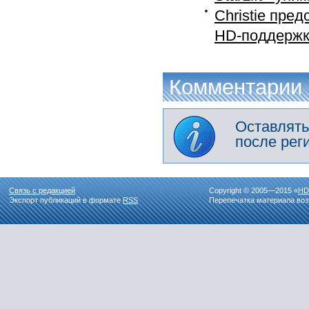
Christie пре
HD-поддерж
Комментарии
Оставлять
после рег
Связь с редакцией
Copyright © 2005—2015 «
HD
Экспорт публикаций в формате
RSS
Перепечатка материала воз