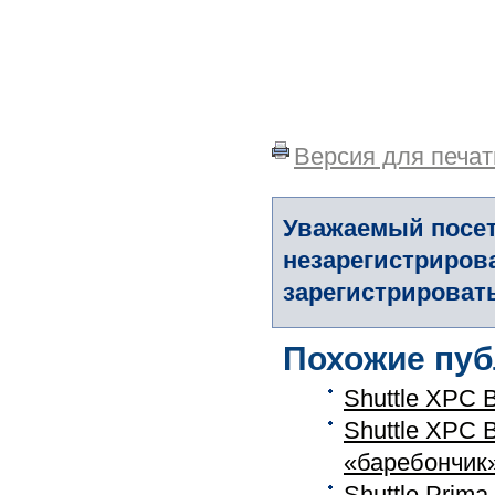
Версия для печат
Уважаемый посет
незарегистриров
зарегистрировать
Похожие пуб
Shuttle XPC 
Shuttle XPC
«баребончик»
Shuttle Prim