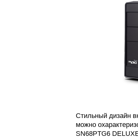
Стильный дизайн вк
можно охарактериз
SN68PTG6 DELUXE, 