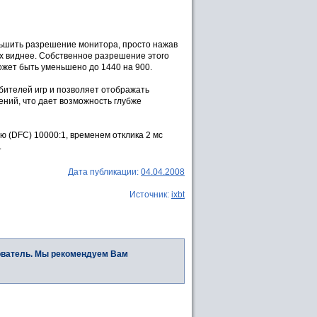
ьшить разрешение монитора, просто нажав
их виднее. Собственное разрешение этого
ожет быть уменьшено до 1440 на 900.
юбителей игр и позволяет отображать
ний, что дает возможность глубже
 (DFC) 10000:1, временем отклика 2 мс
.
Дата публикации:
04.04.2008
Источник:
ixbt
ователь. Мы рекомендуем Вам