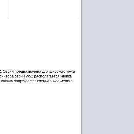
2. Серия предназначена для широкого круга
 монитора серии W52 располагается кнопка
 кнопки запускается специальное меню с