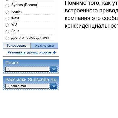
Помимо того, как ут
Syabas (Pocorn)
встроенного привод
Iconbit
компания это сообщ
iNext
конфиденциальность
WD
Asus
Другого производителя
Голосовать
Результаты
Результаты других опросов
Поиск
ОК
Рассылки Subscribe.Ru
ОК