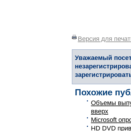
Версия для печат
Уважаемый посет
незарегистриров
зарегистрировать
Похожие пуб
Объемы выпу
вверх
Microsoft опр
HD DVD приво