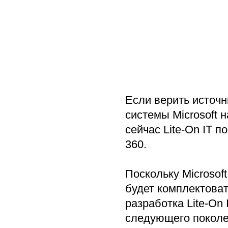
Если верить источн
системы Microsoft 
сейчас Lite-On IT
360.
Поскольку Microsof
будет комплектова
разработка Lite-On 
следующего поколе