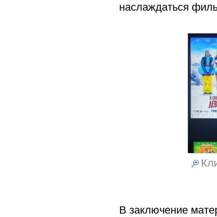
наслаждаться фил
Кли
В заключение мате