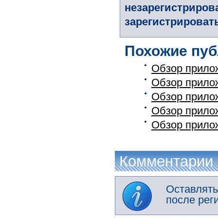
незарегистриров
зарегистрировать
Похожие пуб
Обзор прилож
Обзор прило
Обзор прило
Обзор прило
Обзор прило
Комментарии
Оставлять
после рег