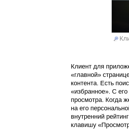
Кли
Клиент для приложе
«главной» странице
контента. Есть пои
«избранное». С ег
просмотра. Когда ж
на его персонально
внутренний рейтинг
клавишу «Просмотр»