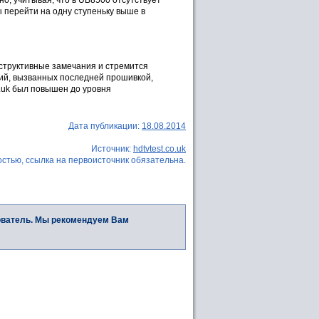
 перейти на одну ступеньку выше в
нструктивные замечания и стремится
ний, вызванных последней прошивкой,
o.uk был повышен до уровня
Дата публикации:
18.08.2014
Источник:
hdtvtest.co.uk
стью, ссылка на первоисточник обязательна.
ователь. Мы рекомендуем Вам