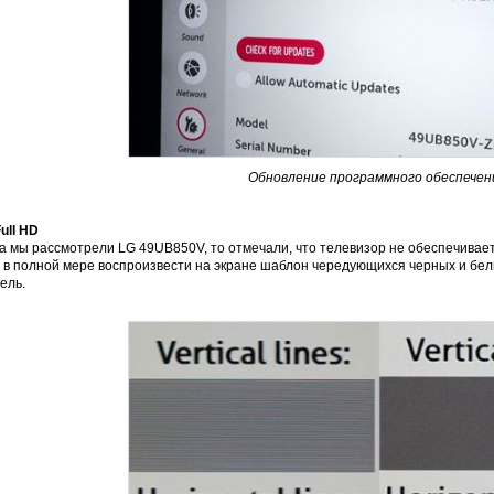
Обновление программного обеспечен
ull HD
а мы рассмотрели LG 49UB850V, то отмечали, что телевизор не обеспечивает 
г в полной мере воспроизвести на экране шаблон чередующихся черных и бе
ель.