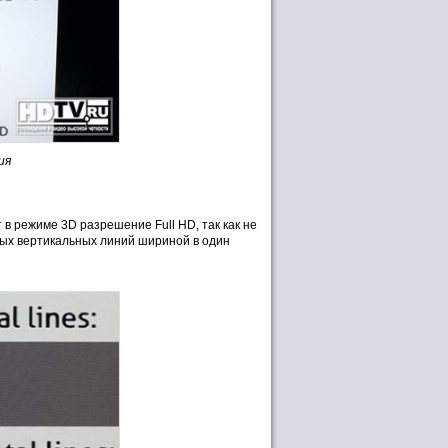
ия
в режиме 3D разрешение Full HD, так как не
лых вертикальных линий шириной в один