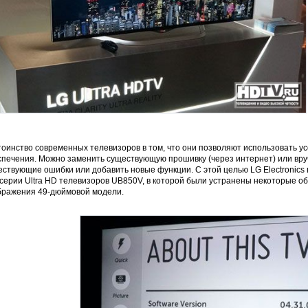
тоинство современных телевизоров в том, что они позволяют использовать 
спечения. Можно заменить существующую прошивку (через интернет) или вруч
ствующие ошибки или добавить новые функции. С этой целью LG Electronics 
 серии Ultra HD телевизоров UB850V, в которой были устранены некоторые о
бражения 49-дюймовой модели.