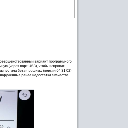
усовершенствованный вариант программного
ную (через порт USB), чтобы исправить
выпустила бета-прошивку (версия 04.31.02)
бнаруженные ранее недостатки в качестве