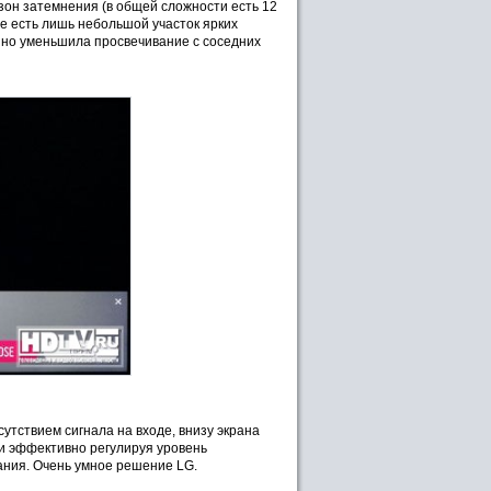
 зон затемнения (в общей сложности есть 12
не есть лишь небольшой участок ярких
нно уменьшила просвечивание с соседних
сутствием сигнала на входе, внизу экрана
и эффективно регулируя уровень
ания. Очень умное решение LG.