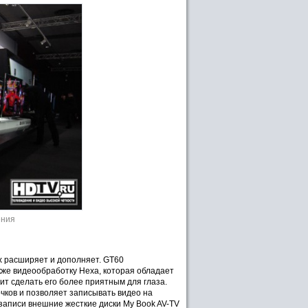
ения
х расширяет и дополняет. GT60
кже видеообработку Hexa, которая обладает
т сделать его более приятным для глаза.
очков и позволяет записывать видео на
записи внешние жесткие диски My Book AV-TV