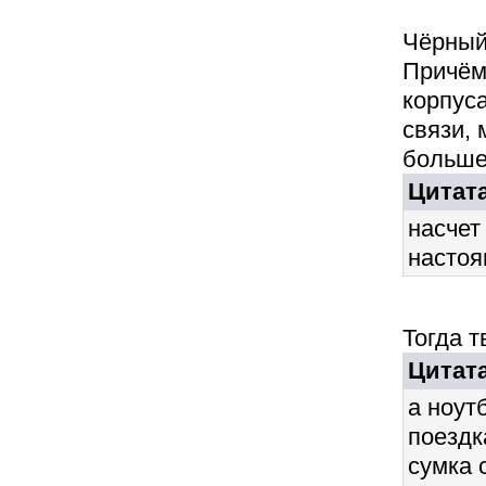
Чёрный
Причём
корпуса
связи,
больше
Цитата
насчет
настоя
Тогда 
Цитата
а ноутб
поездк
сумка 