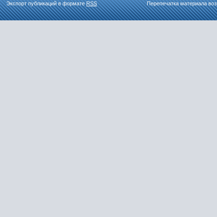
Экспорт публикаций в формате
RSS
Перепечатка материала воз