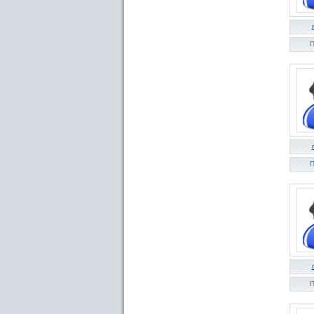
П
П
П