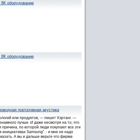
т 8К оборудование
т 8К оборудование
роводная портативная акустика
логий или продуктов, — пишет Хэртанг. —
намного лучше. И даже несмотря на то, что
 причина, по которой люди покупают все эти
х инициативах Samsung". - и мне не надо
казать. А вы и дальше верьте что фирма