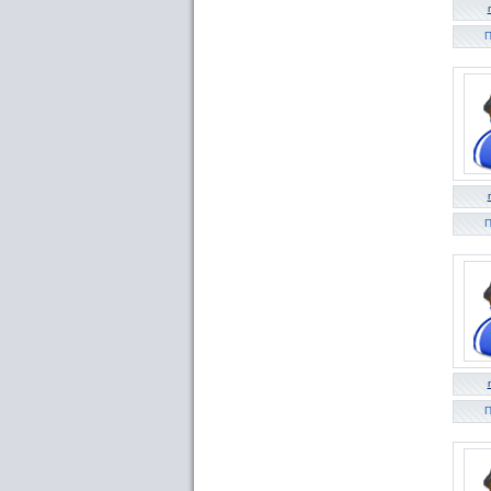
П
П
П