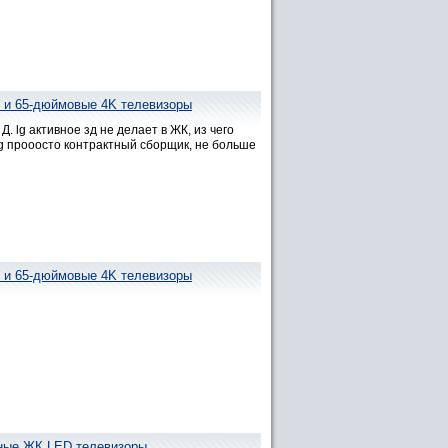
- и 65-дюймовые 4K телевизоры
g активное зд не делает в ЖК, из чего
 lg прооосто контрактный сборщик, не больше
- и 65-дюймовые 4K телевизоры
пные ЖК LED телевизоры