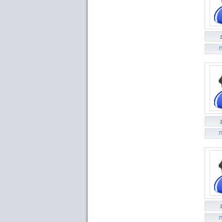
П
П
П