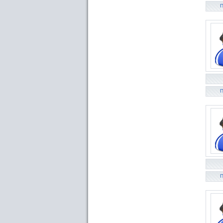
П
П
П