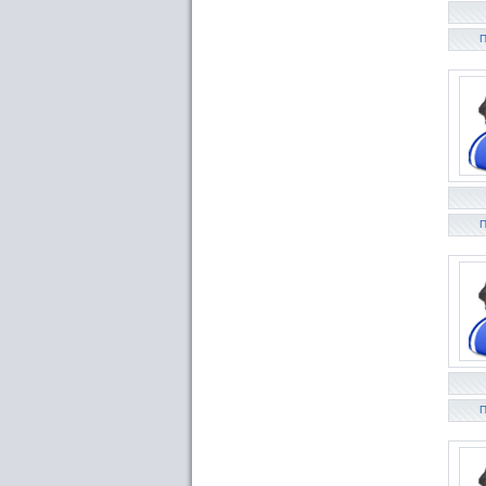
П
П
П