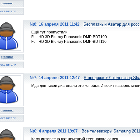
greenmo
осетители
№8: 16 апреля 2011 11:42
Бесплатный Аватар для росс
Ещё тут пропустили
Full HD 3D Blu-ray Panasonic DMP-BDT100
Full HD 3D Blu-ray Panasonic DMP-BDT110
greenmo
осетители
№7: 14 апреля 2011 12:47
В продаже 70″ телевизор Sh
Мда для такой диагонали это копейки. И весит наверно мног
greenmo
осетители
№6: 4 апреля 2011 19:07
Все телевизоры Samsung 201
Кому интересно вот немецкий тест нового самса