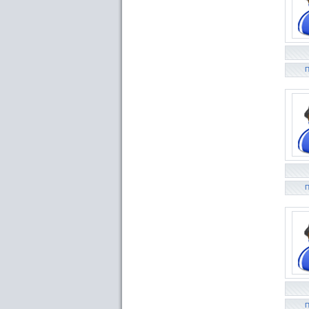
П
П
П