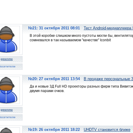
№21: 31 октября 2011 08:01
Тест Android-медиаплеера 
В этой коробке слишком много пустоты могли бы, вентилятор
сомневался в так называемом "качестве" Iconbit
greenmo
осетители
№20: 27 октября 2011 13:54
В продаже персональные 
Да и новые 3Д Full HD проекторы разных фирм типа Вивитэк,
двумя парами очков.
greenmo
осетители
№19: 26 октября 2011 18:22
UHDTV становится ближе