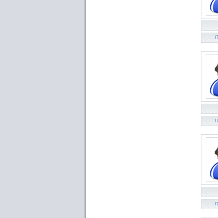
П
П
П