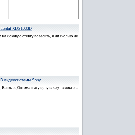
Iconbit XDS1003D
 на боковую стенку повесить, я ни сколько не
3D видеосистемы Sony
 Бэнкьюв,Оптома в эту цену влезут в месте с