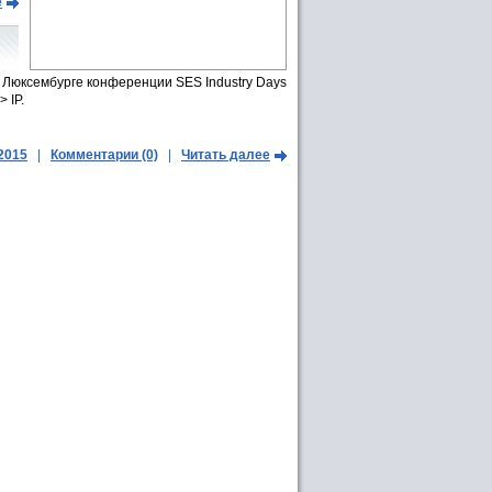
е
 Люксембурге конференции SES Industry Days
 IP.
.2015
|
Комментарии (0)
|
Читать далее