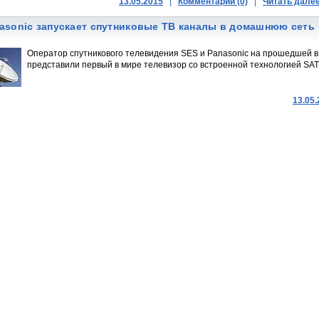
13.05.2015
|
Комментарии (0)
|
Читать дале
asonic запускает спутниковые ТВ каналы в домашнюю сеть
Оператор спутникового телевидения SES и Panasonic на прошедшей в
представили первый в мире телевизор со встроенной технологией SAT>
13.05