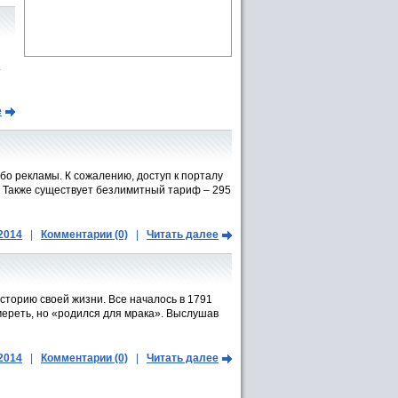
.
е
ибо рекламы. К сожалению, доступ к порталу
. Также существует безлимитный тариф – 295
.2014
|
Комментарии (0)
|
Читать далее
сторию своей жизни. Все началось в 1791
умереть, но «родился для мрака». Выслушав
.2014
|
Комментарии (0)
|
Читать далее