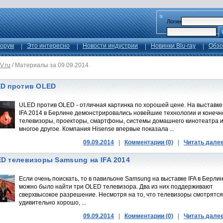
Логин
орум
Это интересно
Новости индустрии
Новинки Blu-ray
Обзо
V.ru
/
Материалы за 09.09.2014
D против OLED
ULED против OLED - отличная картинка по хорошей цене. На выставке
IFA 2014 в Берлине демонстрировались новейшие технологии и конечн
телевизоры, проекторы, смартфоны, системы домашнего кинотеатра 
многое другое. Компания Hisense впервые показала ...
09.09.2014
|
Комментарии (0)
|
Читать дале
D телевизоры Samsung на IFA 2014
Если очень поискать, то в павильоне Samsung на выставке IFA в Берли
можно было найти три OLED телевизора. Два из них поддерживают
сверхвысокое разрешение. Несмотря на то, что телевизоры смотрятся
удивительно хорошо, ...
09.09.2014
|
Комментарии (0)
|
Читать дале