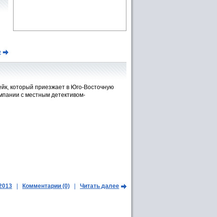
е
ейк, который приезжает в Юго-Восточную
омпании с местным детективом-
.2013
|
Комментарии (0)
|
Читать далее