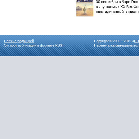
30 сентября в баре Do
выпускаемых ХХ Век Фок
шестидисковый вариант
Связь с редакцией
Copyright © 2005—2015 «
HD
Экспорт публикаций в формате
RSS
Перепечатка материала воз