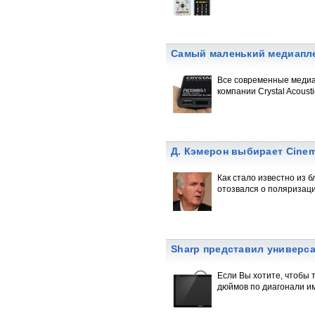
Самый маленький медиапле
Все современные медиа
компании Crystal Acousti
Д. Кэмерон выбирает Cine
Как стало известно из 
отозвался о поляризац
Sharp представил универс
Если Вы хотите, чтобы 
дюймов по диагонали им