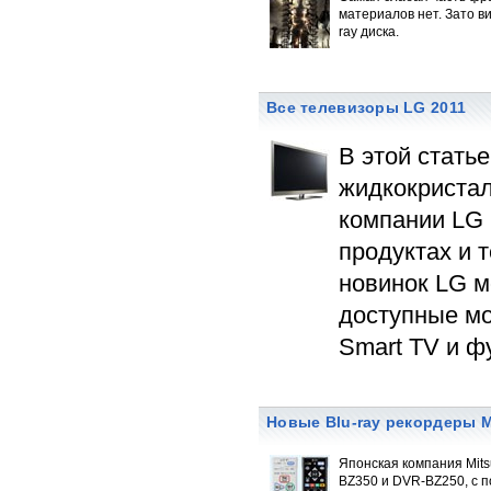
материалов нет. Зато в
ray диска.
Все телевизоры LG 2011
В этой стать
жидкокристал
компании LG 
продуктах и 
новинок LG м
доступные мо
Smart TV и ф
Новые Blu-ray рекордеры M
Японская компания Mits
BZ350 и DVR-BZ250, с 