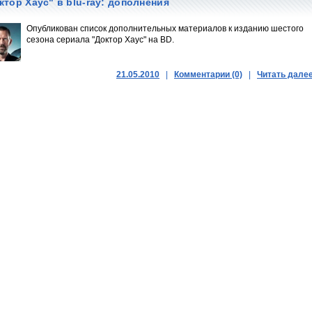
ктор Хаус" в blu-ray: дополнения
Опубликован список дополнительных материалов к изданию шестого
сезона сериала "Доктор Хаус" на BD.
21.05.2010
|
Комментарии (0)
|
Читать дале