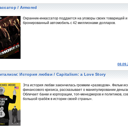
ассатор / Armored
Охранник-инкассатор поддается на уговоры своих товарищей и
бронированный автомобиль с 42 миллионами долларов.
08.09
итализм: История любви / Capitalism: a Love Story
Эта история любви закончилась громким «разводом». Фильм и
финансового кризиса, рассказывает о манипулировании деньга
Обличает банки и корпорации, топ-менеджеров и политиков, с
большой грабёж в истории своей страны».