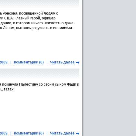
а Ронсона, посвященной людям с
ии США. Главный герой, офицер
дание, о котором ничего неизвестно даже
 Лином, пытаясь разузнать о его миссии...
.2009
|
Комментарии (0)
|
Читать далее
я покинула Палестину со своим сыном Фади и
 Штатах.
.2009
|
Комментарии (0)
|
Читать далее