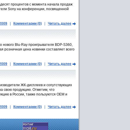
мьдесят процентов с момента начала продаж
ители Sony на конференции, посвященной
.2009
|
Комментарии (0)
|
Читать далее
о нового Blu-Ray проигрывателя BDP-S360,
я розничная цена новинки составляет всего
.2009
|
Комментарии (0)
|
Читать далее
оизводители ЖК-дисплеев и сопутствующих
на свою продукцию. Отметим, что
кцию в России, также пользуются OEM и
.2009
|
Комментарии (0)
|
Читать далее