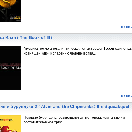
03.08
га Илая / The Book of Eli
Америка после апокалиптической катастрофы. Герой-одиночка,
хранящей ключ к спасению человечества...
03.08
ин и бурундуки 2 / Alvin and the Chipmunks: the Squeakquel
Поющие бурундучки возвращаются, но теперь компанию им
составит женское трио.