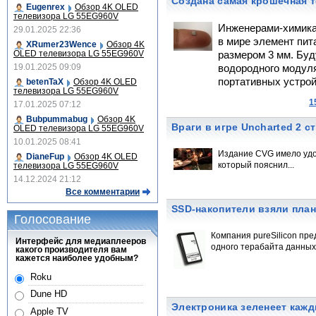
Создана самая крошечная т
Eugenrex
Обзор 4K OLED
телевизора LG 55EG960V
Инженерами-химик
29.01.2025 22:36
в мире элемент пит
XRumer23Wence
Обзор 4K
OLED телевизора LG 55EG960V
размером 3 мм. Бу
19.01.2025 09:09
водородного модуля
портативных устрой
betenTaX
Обзор 4K OLED
телевизора LG 55EG960V
1
17.01.2025 07:12
Bubpummabug
Обзор 4K
Враги в игре Uncharted 2 с
OLED телевизора LG 55EG960V
10.01.2025 08:41
Издание CVG имело удов
DianeFup
Обзор 4K OLED
который пояснил...
телевизора LG 55EG960V
14.12.2024 21:12
Все комментарии
SSD-накопители взяли план
Голосование
Компания pureSilicon пр
Интерфейс для медиаплееров
одного терабайта данных
какого производителя вам
кажется наиболее удобным?
Roku
Dune HD
Электроника зеленеет кажд
Apple TV