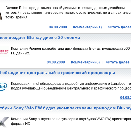
Davone Rithm представила новый динамик с нестандартным дизайном,
который представляет интерес не только с эстетической, но и с практичес
точки зрения.
04.08.2008
|
Комментарии (1)
|
Читать дале
neer создает Blu-ray диск с 20 слоями
Компания Pioneer разработала диск формата Blu-ray, вмещающий 500
ГБ данных.
04.08.2008
|
Комментарии (6)
|
Читать далее
el объединит центральный и графичский процессоры
Корпорация Intel обнародовала подробную информацию о Larrabee, т
подразумевающей объединение центрального и графического процесс
04.08
тбуки Sony Vaio FW будут укомплектованы приводом Blu-ra
Компания Sony выпустила новую серию ноутбуков VAIO FW, ориентиро
формат HD.