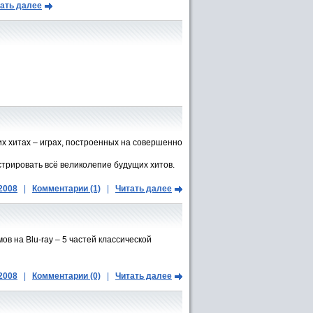
ать далее
их хитах – играх, построенных на совершенно
стрировать всё великолепие будущих хитов.
.2008
|
Комментарии (1)
|
Читать далее
в на Blu-ray – 5 частей классической
.2008
|
Комментарии (0)
|
Читать далее