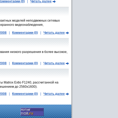
Комментарии (0)
|
Читать далее
мпактных моделей неподвижных сетевых
охранного видеонаблюдения,
.2008
|
Комментарии (0)
|
Читать далее
ания низкого разрешения в более высокое,
.2008
|
Комментарии (0)
|
Читать далее
ы Matrox Extio F1240, рассчитанной на
решением до 2560x1600).
.2008
|
Комментарии (0)
|
Читать далее