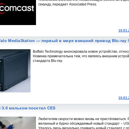
секунду, передает Associated Press.
10.01
falo MediaStation — первый в мире внешний привод Blu-ray 
Buffalo Technology анонсировала новое устройство, относ
Новинка примечательна тем, что являясь внешним устрой
стандарта Blu-ray.
10.01
 3.0 мельком посетил CES
Любителям скорости можно вновь не пристёгиваться. Р
желанный и бурно обсуждаемый новый стандарт – USB
Удалось лишь визуально сравнить новый стандарт с