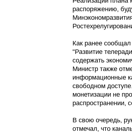
Реализаций плана 
распоряжению, буд
Минэкономразвития
Ростехрелугирован
Как ранее сообщал
"Развитие телеради
содержать экономи
Министр также отме
информационные ка
свободном доступе.
монетизации не про
распространении, с
В свою очередь, р
отмечал, что канал