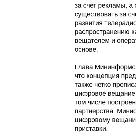
за счет рекламы, а
существовать за сч
развития телеради
распространению к
вещателем и операт
основе.
Глава Мининформсв
что концепция пре
также четко пропис
цифровое вещание и
том числе построен
партнерства. Минис
цифровому вещанию
приставки.