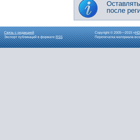
Оставлять
после рег
Связь с редакцией
Copyright © 2005—2015 «
HD
Экспорт публикаций в формате
RSS
Перепечатка материала воз