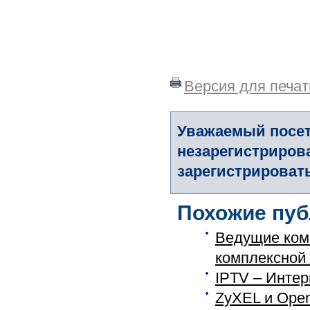
Версия для печат
Уважаемый посет
незарегистриров
зарегистрировать
Похожие пуб
Ведущие ком
комплексной с
IPTV – Интер
ZyXEL и Open