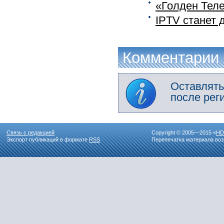
«Голден Теле
IPTV станет 
Комментарии
Оставлять
после рег
Связь с редакцией
Copyright © 2005—2015 «
HD
Экспорт публикаций в формате
RSS
Перепечатка материала воз