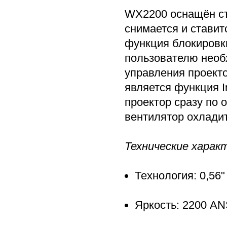
WX2200 оснащён съ
снимается и ставит
функция блокировки
пользователю необ
управления проект
является функция I
проектор сразу по 
вентилятор охладит
Технические харак
Технология: 0,56
Яркость: 2200 AN