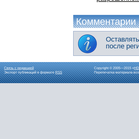
Комментарии
Оставлять
после рег
Связь с редакцией
Copyright © 2005—2015 «
HD
Экспорт публикаций в формате
RSS
Перепечатка материала воз