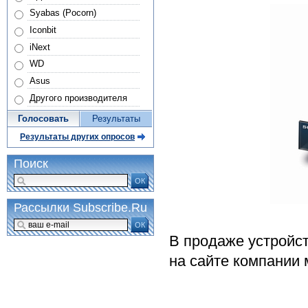
Syabas (Pocorn)
Iconbit
iNext
WD
Asus
Другого производителя
Голосовать
Результаты
Результаты других опросов
Поиск
ОК
Рассылки Subscribe.Ru
ОК
В продаже устройст
на сайте компании 