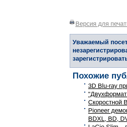
Версия для печат
Уважаемый посет
незарегистриров
зарегистрировать
Похожие пуб
3D Blu-ray п
"Двухформатн
Скоростной B
Pioneer демо
BDXL, BD, D
LaCie Slim –