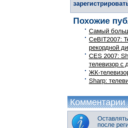
зарегистрировать
Похожие пуб
Самый больш
CeBIT2007: T
рекордной д
CES 2007: Sh
телевизор с д
ЖК-телевизор
Sharp: телев
Комментарии
Оставлять
после рег