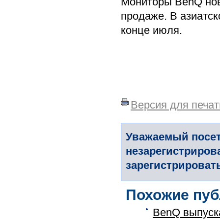
Мониторы BenQ нов
продаже. В азиатск
конце июля.
Версия для печат
Уважаемый посет
незарегистриров
зарегистрировать
Похожие пуб
BenQ выпуск