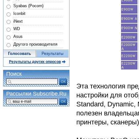
Syabas (Pocorn)
Iconbit
iNext
WD
Asus
Другого производителя
Голосовать
Результаты
Результаты других опросов
Поиск
ОК
Эта технология пре
Рассылки Subscribe.Ru
настройки для отоб
ОК
Standard, Dynamic,
полезен владельца
принтеры, сканеры)