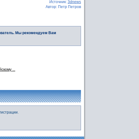
Источник:
3dnews
Автор: Петр Петров
ователь. Мы рекомендуем Вам
скому ...
гистрации.