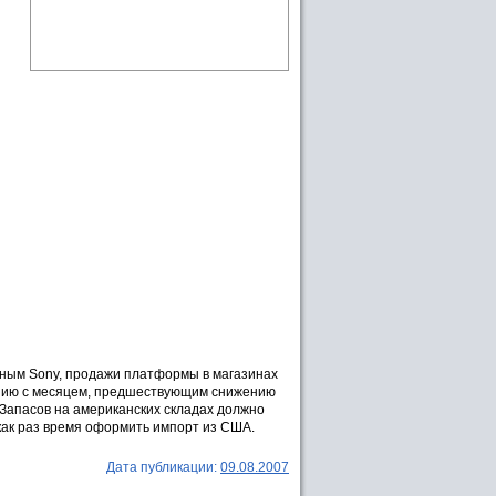
нным Sony, продажи платформы в магазинах
авнению с месяцем, предшествующим снижению
 Запасов на американских складах должно
 как раз время оформить импорт из США.
Дата публикации:
09.08.2007