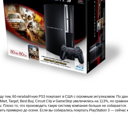
ду тем, 60-гигабайтную PS3 покупают в США с огромным энтузиазмом. По да
Mart, Target, Best Buy, Circuit City и GameStop увеличились на 113%, по ср
. Плохо то, что производить такую систему компания больше не собирается.
ить примерно до осени. Если вы собирались покупать PlayStation 3 — сейчас