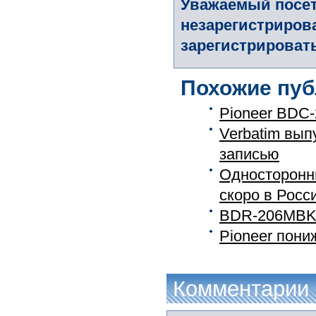
Уважаемый посет
незарегистриров
зарегистрировать
Похожие пуб
Pioneer BDC-
Verbatim вып
записью
Односторонни
скоро в Росс
BDR-206MBK 
Pioneer пони
Комментарии