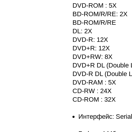
DVD-ROM : 5X
BD-ROM/R/RE: 2X
BD-ROM/R/RE
DL: 2X
DVD-R: 12X
DVD+R: 12X
DVD+RW: 8X
DVD+R DL (Double L
DVD-R DL (Double La
DVD-RAM : 5X
CD-RW : 24X
CD-ROM : 32X
Интерфейс: Serial