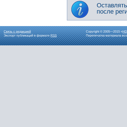
Оставлять
после рег
Связь с редакцией
Copyright © 2005—2015 «
HD
Экспорт публикаций в формате
RSS
Перепечатка материала воз