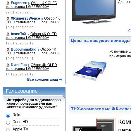
Диагона
Eugenrex
Обзор 4K OLED
телевизора LG 55EG960V
29.01.2025 22:36
XRumer23Wence
Обзор 4K
OLED телевизора LG 55EG960V
19.01.2025 09:09
2
betenTaX
Обзор 4K OLED
телевизора LG 55EG960V
Цены на пишущие приводы B
17.01.2025 07:12
Bubpummabug
Обзор 4K
Розничные ц
OLED телевизора LG 55EG960V
примерно на 
10.01.2025 08:41
DianeFup
Обзор 4K OLED
телевизора LG 55EG960V
14.12.2024 21:12
Все комментарии
Голосование
Интерфейс для медиаплееров
какого производителя вам
кажется наиболее удобным?
THX-совместимые ЖК-телев
Roku
Ком
Dune HD
пер
Apple TV