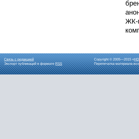
бре
ано
ЖК-
комп
Связь с редакцией
Copyright © 2005—2015 «
HD
Экспорт публикаций в формате
RSS
Перепечатка материала воз