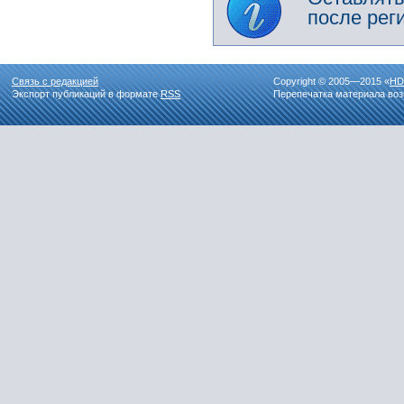
после рег
Связь с редакцией
Copyright © 2005—2015 «
HD
Экспорт публикаций в формате
RSS
Перепечатка материала воз