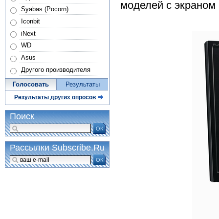
моделей с экраном 
Syabas (Pocorn)
Iconbit
iNext
WD
Asus
Другого производителя
Голосовать
Результаты
Результаты других опросов
Поиск
ОК
Рассылки Subscribe.Ru
ОК