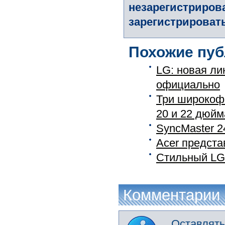
незарегистриров
зарегистрировать
Похожие пуб
LG: новая л
официально
Три широкоф
20 и 22 дюйм
SyncMaster 2
Acer предста
Стильный LG
Комментарии
Оставлять