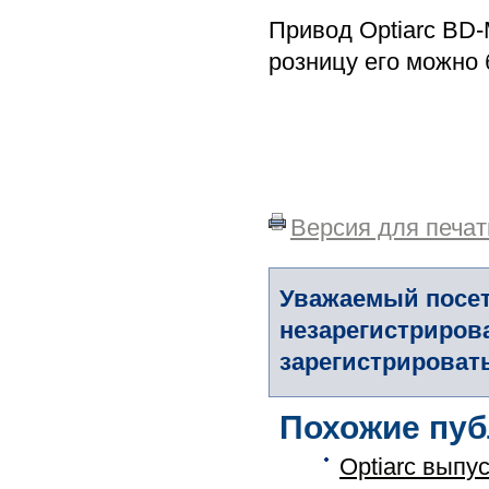
Привод Optiarc BD-
розницу его можно 
Версия для печат
Уважаемый посет
незарегистриров
зарегистрировать
Похожие пуб
Optiarc выпу