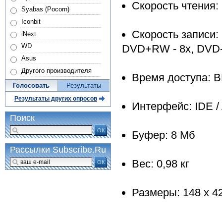
Скорость чтения: 
Syabas (Pocorn)
Iconbit
Скорость записи: 
iNext
WD
DVD+RW - 8x, DVD-R
Asus
Другого производителя
Время доступа: BD
Голосовать
Результаты
Результаты других опросов
Интерфейс: IDE / 
Поиск
ОК
Буфер: 8 Мб
Рассылки Subscribe.Ru
Вес: 0,98 кг
ОК
Размеры: 148 x 4