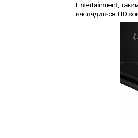
Entertainment, так
насладиться HD кон