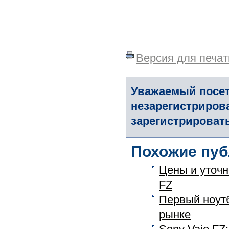
Версия для печат
Уважаемый посет
незарегистриров
зарегистрировать
Похожие пуб
Цены и уточ
FZ
Первый ноутб
рынке