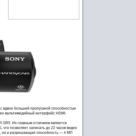
с вдвое большей пропускной способностью
трен мультимедийный интерфейс HDMI.
-SR5. Их главным отличием является
, что позволяет записать до 22 часов видео
ка, но и разрешающая способность — 4 МП