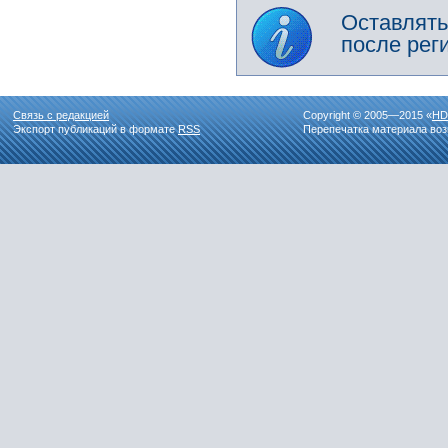
Оставлять
после рег
Связь с редакцией
Copyright © 2005—2015 «
HD
Экспорт публикаций в формате
RSS
Перепечатка материала воз