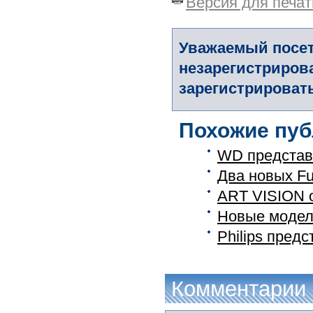
Версия для печат
Уважаемый посет
незарегистриров
зарегистрировать
Похожие пуб
WD представ
Два новых Fu
ART VISION о
Новые модел
Philips пред
Комментарии