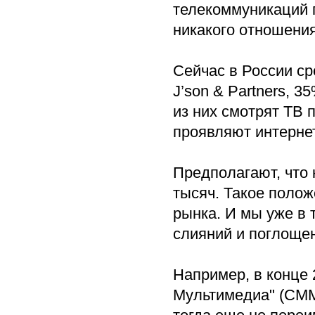
телекоммуникаций 
никакого отношения
Сейчас в России ср
J’son & Partners, 
из них смотрят ТВ
проявляют интерне
Предполагают, что 
тысяч. Такое полож
рынка. И мы уже в 
слияний и поглоще
Например, в конце
Мультимедиа" (СММ