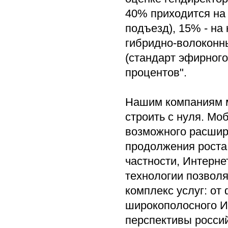
40% приходится на 
подъезд), 15% - на
гибридно-волоконны
(стандарт эфирного
процентов".
Нашим компаниям м
строить с нуля. М
возможного расшир
продолжения роста 
частности, Интерн
технологии позволя
комплекс услуг: от
широкополосного И
перспективы россий