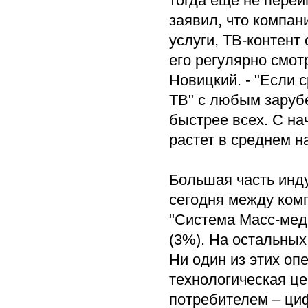
тогда еще не пере
заявил, что компани
услуги, ТВ-контент
его регулярно смот
Новицкий. - "Если 
ТВ" с любым заруб
быстрее всех. С на
растет в среднем н
Большая часть инду
сегодня между комп
"Система Масс-меди
(3%). На остальных
Ни один из этих оп
технологическая це
потребителем – ци