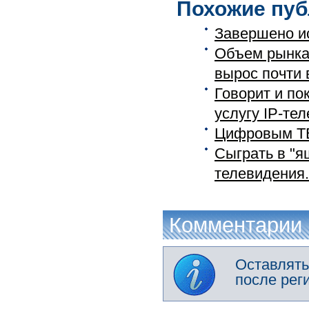
Похожие пуб
Завершено и
Объем рынка 
вырос почти в
Говорит и по
услугу IP-теле
Цифровым ТВ
Сыграть в "я
телевидения.
Комментарии
Оставлять
после рег