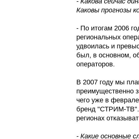
- Какова сейчас д
Каковы прогнозы к
- По итогам 2006 г
региональных опер
удвоилась и превыс
был, в основном, 
операторов.
В 2007 году мы пл
преимущественно за
чего уже в феврал
бренд "СТРИМ-ТВ". 
регионах отказыват
- Какие основные 