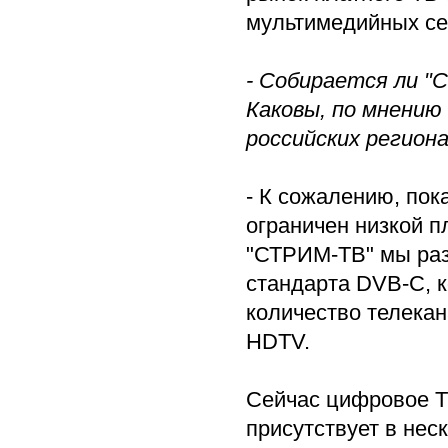
мультимедийных сер
- Собирается ли "
Каковы, по мнению
российских регион
- К сожалению, пок
ограничен низкой п
"СТРИМ-ТВ" мы раз
стандарта DVB-C, к
количество телекан
HDTV.
Сейчас цифровое Т
присутствует в нес