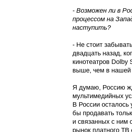
- Возможен ли в Ро
процессом на Запад
наступить?
- Не стоит забыват
двадцать назад, ко
кинотеатров Dolby 
выше, чем в нашей 
Я думаю, Россию жд
мультимедийных усл
В России осталось 
бы продавать тольк
и связанных с ним 
рынок платного ТВ