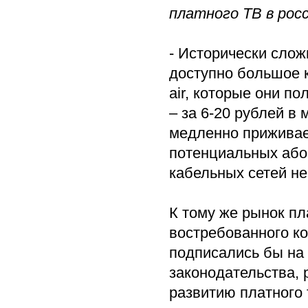
платного ТВ в рос
- Исторически слож
доступно большое к
air, которые они п
– за 6-20 рублей в
медленно приживает
потенциальных абон
кабельных сетей н
К тому же рынок пл
востребованного ко
подписались бы на 
законодательства, 
развитию платного