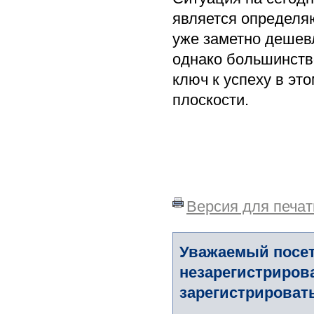
является определя
уже заметно дешевл
однако большинство
ключ к успеху в эт
плоскости.
Версия для печат
Уважаемый посет
незарегистриров
зарегистрировать