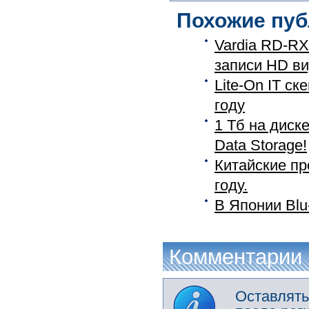
Похожие пуб
Vardia RD-RX
записи HD вид
Lite-On IT с
году
1 Тб на диск
Data Storage!
Китайские пр
году.
В Японии Blu
Комментарии
Оставлять